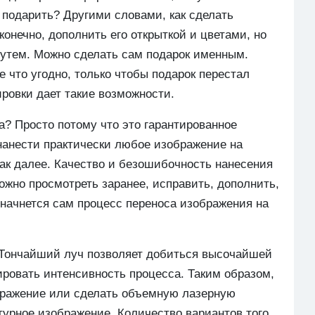
о подарить? Другими словами, как сделать
конечно, дополнить его открыткой и цветами, но
путем. Можно сделать сам подарок именным.
е что угодно, только чтобы подарок перестал
ировки дает такие возможности.
а? Просто потому что это гарантированное
 нанести практически любое изображение на
так далее. Качество и безошибочность нанесения
ожно просмотреть заранее, исправить, дополнить,
м начнется сам процесс переноса изображения на
 Тончайший луч позволяет добиться высочайшей
ировать интенсивность процесса. Таким образом,
бражение или сделать объемную лазерную
турное изображение. Количество вариантов того,