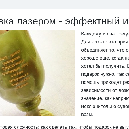
вка лазером - эффектный 
Каждому из нас регу
Для кого-то это прия
объединяет то, что 
хорошо еще, когда н
хотел бы получить. 
подарок нужно, так с
помощь приходят ра
зависимости от возм
значение, как напри
исключительно сувен
вазы.
вторая сложность: как сделать так, чтобы подарок не в