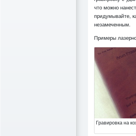
что можно нанес
придумывайте, ка
незамеченным.
Примеры лазерно
Гравировка на к