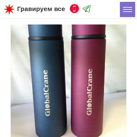
Гравируем все