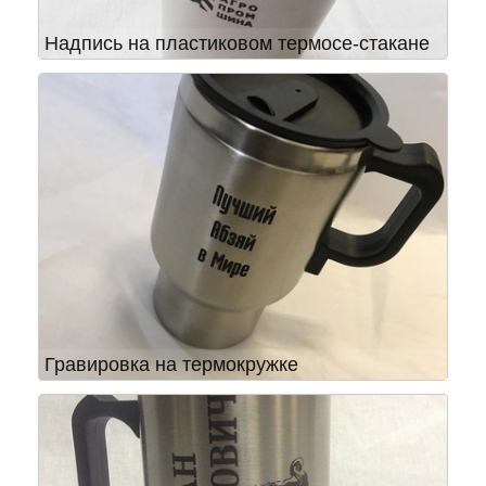
Надпись на пластиковом термосе-стакане
Гравировка на термокружке