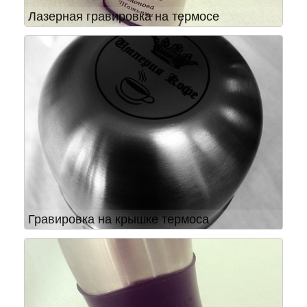
Лазерная гравировка на термосе
Гравировка на крышке термоса