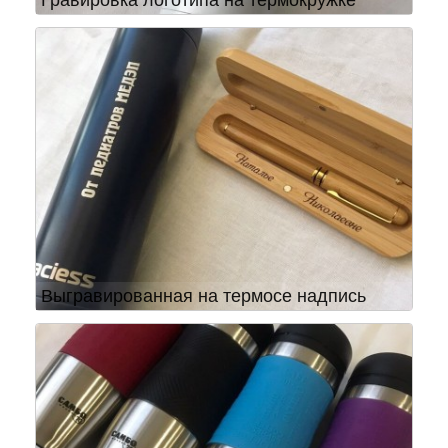
Гравировка логотипа на термокружке
Выгравированная на термосе надпись