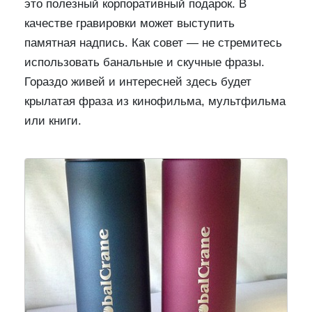
это полезный корпоративный подарок. В
качестве гравировки может выступить
памятная надпись. Как совет — не стремитесь
использовать банальные и скучные фразы.
Гораздо живей и интересней здесь будет
крылатая фраза из кинофильма, мультфильма
или книги.
Предыдущий
След