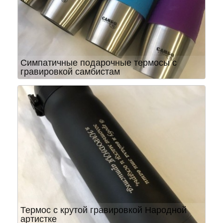
Симпатичные подарочные термосы с
гравировкой самбистам
Термос с крутой гравировкой Народной
артистке