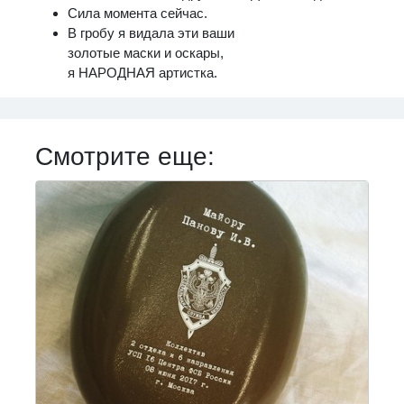
Сила момента сейчас.
В гробу я видала эти ваши
золотые маски и оскары,
я НАРОДНАЯ артистка.
Смотрите еще: