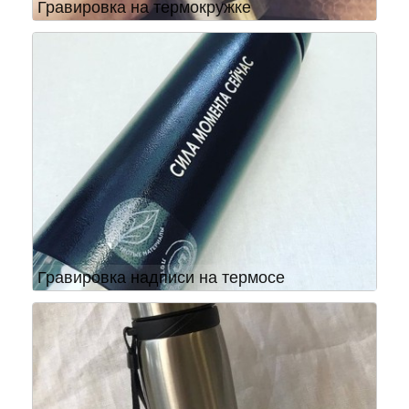
Гравировка на термокружке
Гравировка надписи на термосе