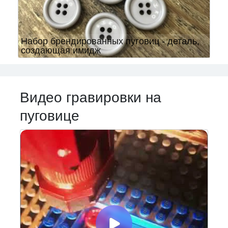
Набор брендированных пуговиц - деталь,
создающая имидж
Видео гравировки на
пуговице