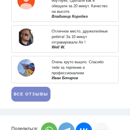
ноутбуке, сделали как и
обещали за 20 минут. Качество
на высоте.
Владимир Коробко
Отличное место, дружелюбные
ребята! За 10 минут
отгравировали Air !
Well W.
Очень круто вышло. Спасибо
тебе за терпение и
профессионализм.
Иван Бочаров
ВСЕ ОТЗЫВЫ
Поделиться: