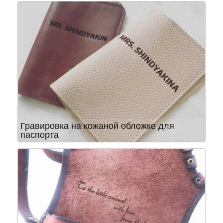
Гравировка на кожаной обложке для
паспорта