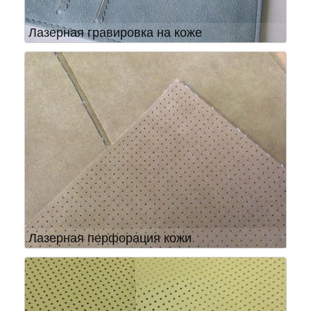
Лазерная гравировка на коже
Лазерная перфорация кожи