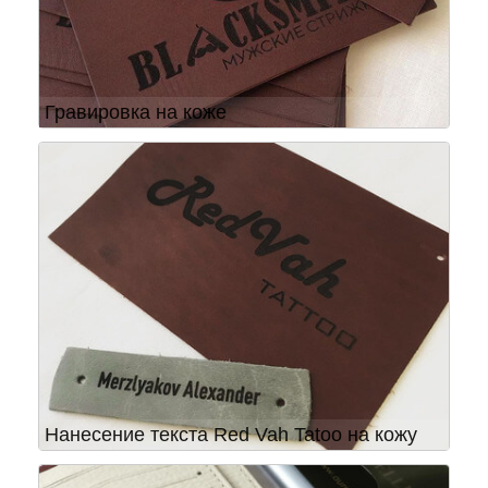
Гравировка на коже
Нанесение текста Red Vah Tatoo на кожу