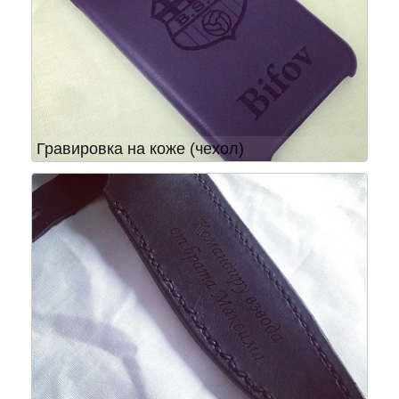
Гравировка на коже (чехол)