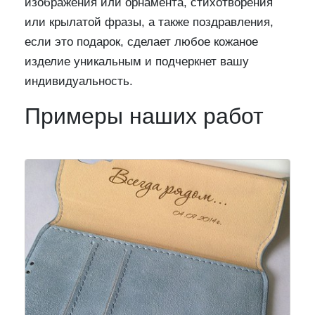
изображения или орнамента, стихотворения
или крылатой фразы, а также поздравления,
если это подарок, сделает любое кожаное
изделие уникальным и подчеркнет вашу
индивидуальность.
Примеры наших работ
Предыдущий
След