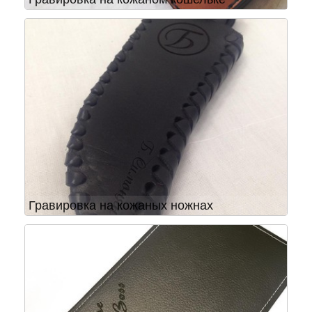
Гравировка на кожаных ножнах