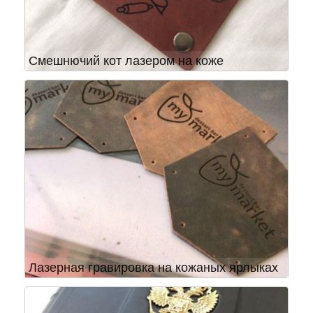
Смешнючий кот лазером на коже
Лазерная гравировка на кожаных ярлыках