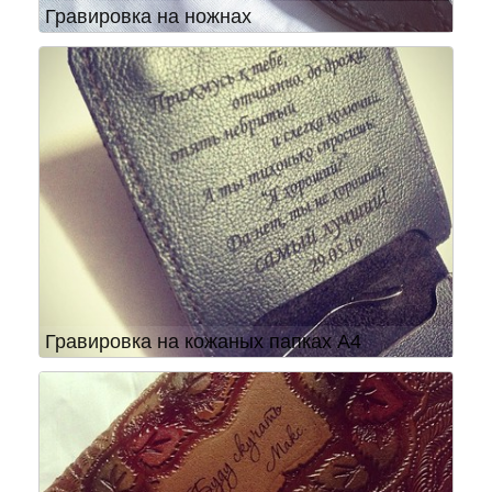
Гравировка на ножнах
Гравировка на кожаных папках А4