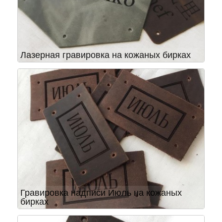
Лазерная гравировка на кожаных бирках
Гравировка надписи Июль на кожаных
бирках