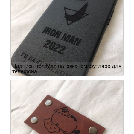
Надпись Iron Man на кожаном футляре для
телефона