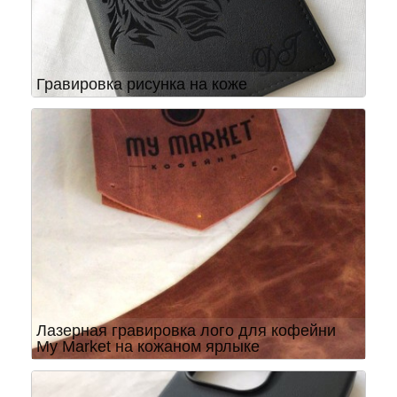
Гравировка рисунка на коже
Лазерная гравировка лого для кофейни
My Market на кожаном ярлыке