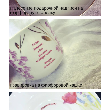
Нанесение подарочной надписи на
фарфоровую тарелку
Гравировка на фарфоровой чашке