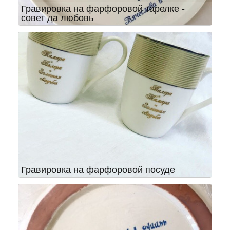
Гравировка на фарфоровой тарелке -
совет да любовь
Гравировка на фарфоровой посуде