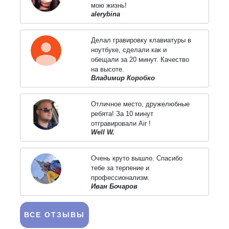
мою жизнь!
alerybina
Делал гравировку клавиатуры в
ноутбуке, сделали как и
обещали за 20 минут. Качество
на высоте.
Владимир Коробко
Отличное место, дружелюбные
ребята! За 10 минут
отгравировали Air !
Well W.
Очень круто вышло. Спасибо
тебе за терпение и
профессионализм.
Иван Бочаров
ВСЕ ОТЗЫВЫ