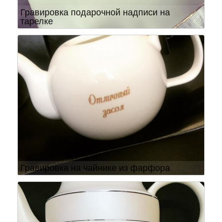
Гравировка подарочной надписи на
тарелке
Гравировка на чайнике из фарфора