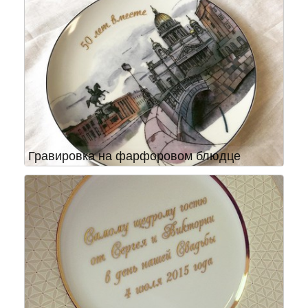
Гравировка на фарфоровом блюдце