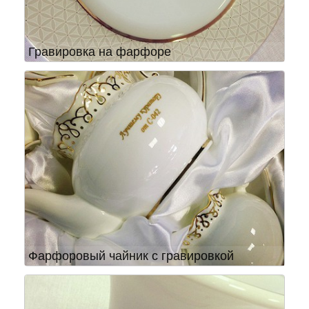
Гравировка на фарфоре
Фарфоровый чайник с гравировкой