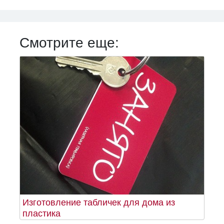
Смотрите еще:
Изготовление табличек для дома из
пластика