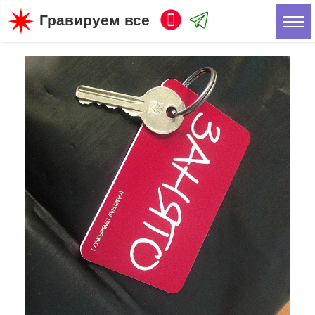
Гравируем все