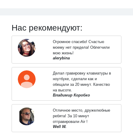
Нас рекомендуют:
Огромное спасибо! Счастью
моему нет предела! Облегчили
мою жизнь!
alerybina
Делал гравировку клавиатуры в
ноутбуке, сделали как и
обещали за 20 минут. Качество
на высоте.
Владимир Коробко
Отличное место, дружелюбные
ребята! За 10 минут
отгравировали Air !
Well W.