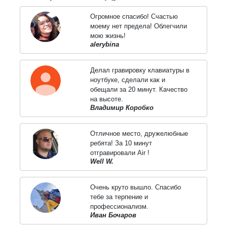
Огромное спасибо! Счастью
моему нет предела! Облегчили
мою жизнь!
alerybina
Делал гравировку клавиатуры в
ноутбуке, сделали как и
обещали за 20 минут. Качество
на высоте.
Владимир Коробко
Отличное место, дружелюбные
ребята! За 10 минут
отгравировали Air !
Well W.
Очень круто вышло. Спасибо
тебе за терпение и
профессионализм.
Иван Бочаров