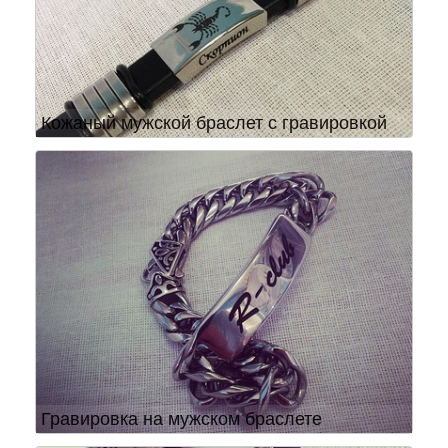
Кожаный мужской браслет с гравировкой
Гравировка на мужском браслете