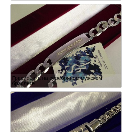
Гравировка на серебряном мужском
браслете