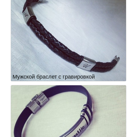
Мужской браслет с гравировкой