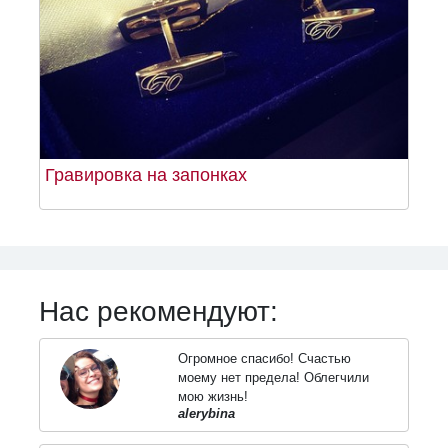
Гравировка на запонках
Нас рекомендуют:
Огромное спасибо! Счастью
моему нет предела! Облегчили
мою жизнь!
alerybina