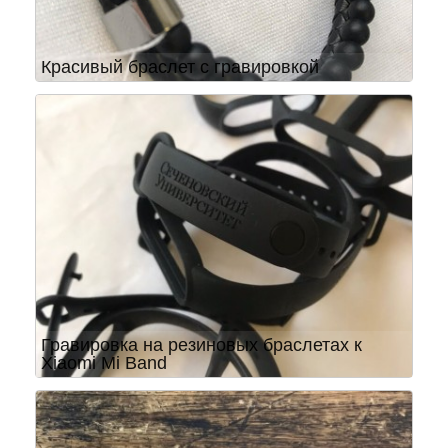
Красивый браслет с гравировкой
Гравировка на резиновых браслетах к
Xiaomi Mi Band