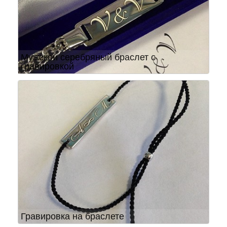
Мужской серебряный браслет с
гравировкой
Гравировка на браслете